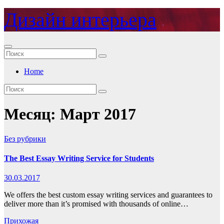
Перейти
Дизайн интерьера
к
содержимому
Home
Месяц:
Март 2017
Без рубрики
The Best Essay Writing Service for Students
30.03.2017
We offers the best custom essay writing services and guarantees to
deliver more than it’s promised with thousands of online…
Прихожая