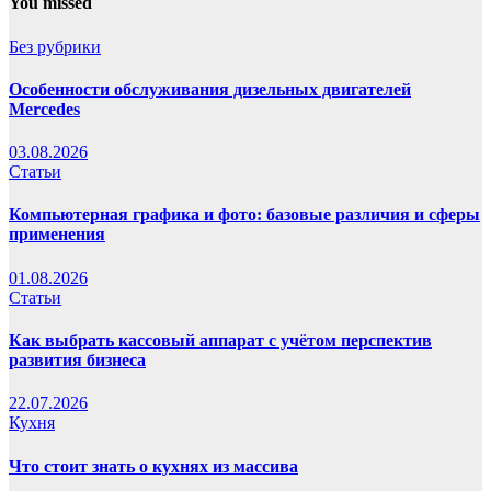
You missed
Без рубрики
Особенности обслуживания дизельных двигателей
Mercedes
03.08.2026
Статьи
Компьютерная графика и фото: базовые различия и сферы
применения
01.08.2026
Статьи
Как выбрать кассовый аппарат с учётом перспектив
развития бизнеса
22.07.2026
Кухня
Что стоит знать о кухнях из массива