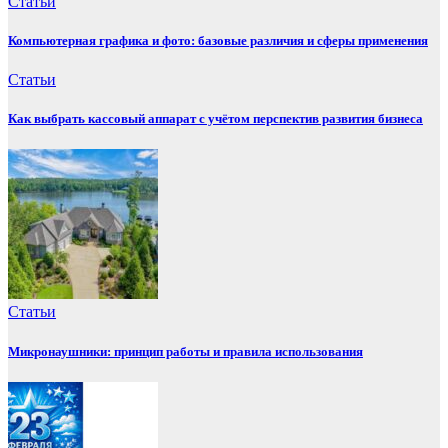
Статьи
Компьютерная графика и фото: базовые различия и сферы применения
Статьи
Как выбрать кассовый аппарат с учётом перспектив развития бизнеса
Статьи
Микронаушники: принцип работы и правила использования