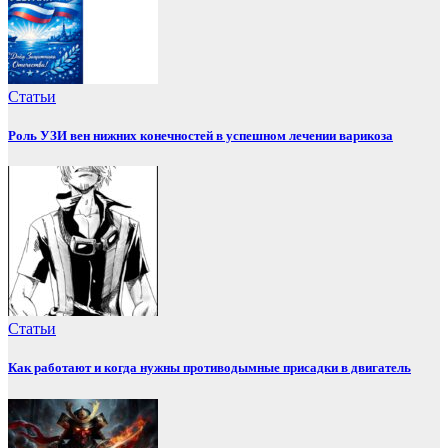
Статьи
Роль УЗИ вен нижних конечностей в успешном лечении варикоза
Статьи
Как работают и когда нужны противодымные присадки в двигатель