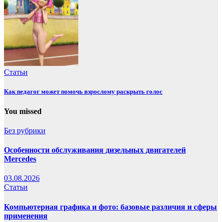
Статьи
Как педагог может помочь взрослому раскрыть голос
You missed
Без рубрики
Особенности обслуживания дизельных двигателей
Mercedes
03.08.2026
Статьи
Компьютерная графика и фото: базовые различия и сферы
применения