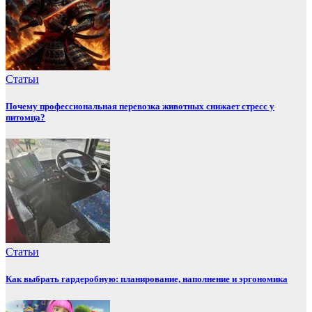
Статьи
Почему профессиональная перевозка животных снижает стресс у
питомца?
Статьи
Как выбрать гардеробную: планирование, наполнение и эргономика