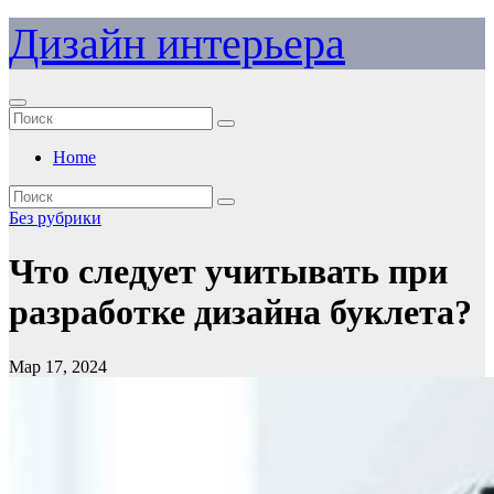
Перейти
Дизайн интерьера
к
содержимому
Home
Без рубрики
Что следует учитывать при
разработке дизайна буклета?
Мар 17, 2024