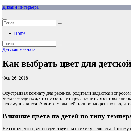
Перейти
Дизайн интерьера
к
содержимому
Home
Детская комната
Как выбрать цвет для детско
Фев 26, 2018
Обустраивая комнату для ребёнка, родители задаются вопросом
можно убедиться, что не составит труда купить этот товар любы
что ему нравится. А вот за малышей полностью решают родите
Влияние цвета на детей по типу темпер
Не секрет, что цвет воздействует на психику человека. Потом