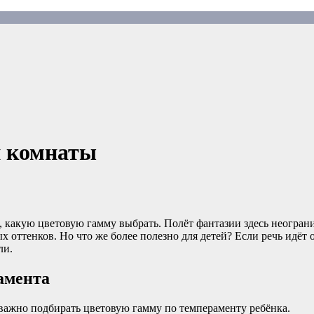
й комнаты
, какую цветовую гамму выбрать. Полёт фантазии здесь неограни
х оттенков. Но что же более полезно для детей? Если речь идёт 
ли.
амента
у важно подбирать цветовую гамму по темпераменту ребёнка.