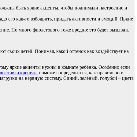
 должны быть яркие акценты, чтобы поднимали настроение и
до его как-то взбодрить, придать активности и эмоций. Яркие
ие. Но много фиолетового тоже вредно: это будет вызывать
ют своих детей. Понимая, какой оттенок как воздействует на
тому яркие акценты нужны в комнате ребёнка. Особенно если
выставка крепежа
поможет определиться, как правильно и
агрузки на нервную систему. Синий, зелёный, голубой – цвета