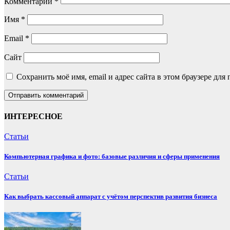
Комментарий
*
Имя
*
Email
*
Сайт
Сохранить моё имя, email и адрес сайта в этом браузере д
ИНТЕРЕСНОЕ
Статьи
Компьютерная графика и фото: базовые различия и сферы применения
Статьи
Как выбрать кассовый аппарат с учётом перспектив развития бизнеса