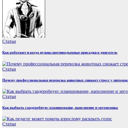
Статьи
Как работают и когда нужны противодымные присадки в двигатель
Статьи
Почему профессиональная перевозка животных снижает стресс у питомца
Статьи
Как выбрать гардеробную: планирование, наполнение и эргономика
Статьи