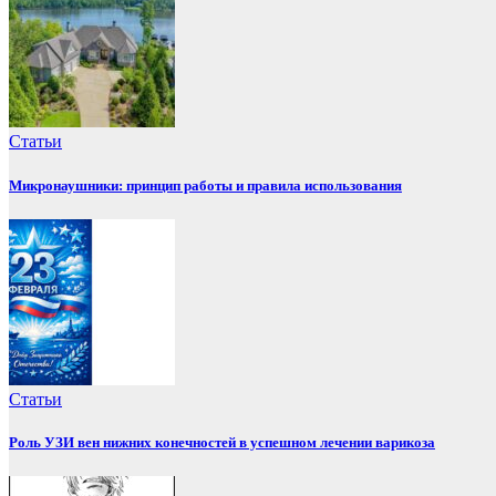
Статьи
Микронаушники: принцип работы и правила использования
Статьи
Роль УЗИ вен нижних конечностей в успешном лечении варикоза