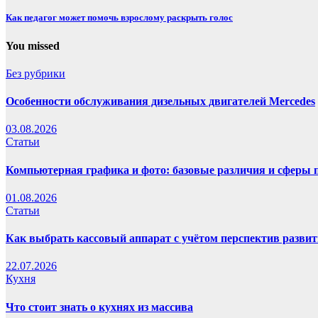
Как педагог может помочь взрослому раскрыть голос
You missed
Без рубрики
Особенности обслуживания дизельных двигателей Mercedes
03.08.2026
Статьи
Компьютерная графика и фото: базовые различия и сферы
01.08.2026
Статьи
Как выбрать кассовый аппарат с учётом перспектив развит
22.07.2026
Кухня
Что стоит знать о кухнях из массива