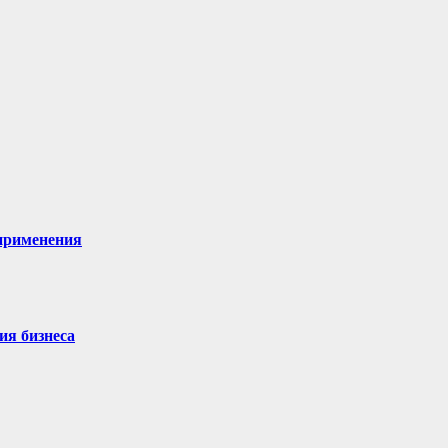
 применения
ия бизнеса