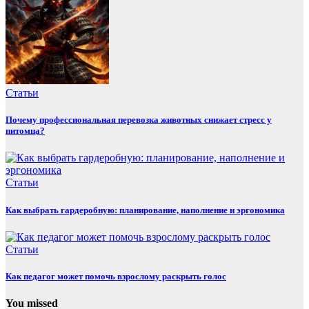
Статьи
Почему профессиональная перевозка животных снижает стресс у
питомца?
Статьи
Как выбрать гардеробную: планирование, наполнение и эргономика
Статьи
Как педагог может помочь взрослому раскрыть голос
You missed