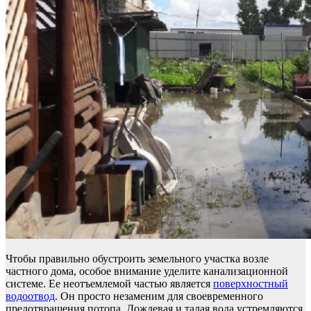
Чтобы правильно обустроить земельного участка возле
частного дома, особое внимание уделите канализационной
системе. Ее неотъемлемой частью является
поверхностный
водоотвод
. Он просто незаменим для своевременного
предотвращения потопа. Дождевая и талая вода устремляются