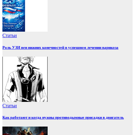
Статьи
Роль УЗИ вен нижних конечностей в успешном лечении варикоза
Статьи
Как работают и когда нужны противодымные присадки в двигатель