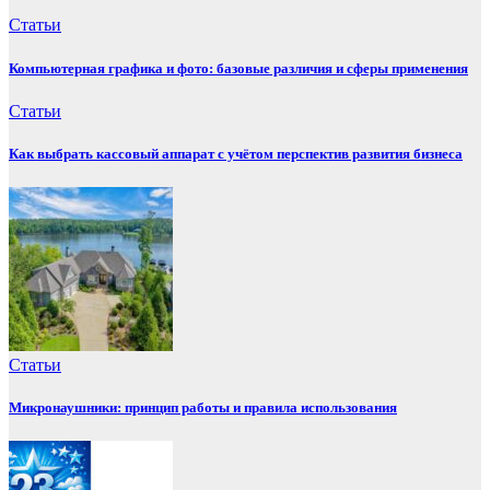
Статьи
Компьютерная графика и фото: базовые различия и сферы применения
Статьи
Как выбрать кассовый аппарат с учётом перспектив развития бизнеса
Статьи
Микронаушники: принцип работы и правила использования