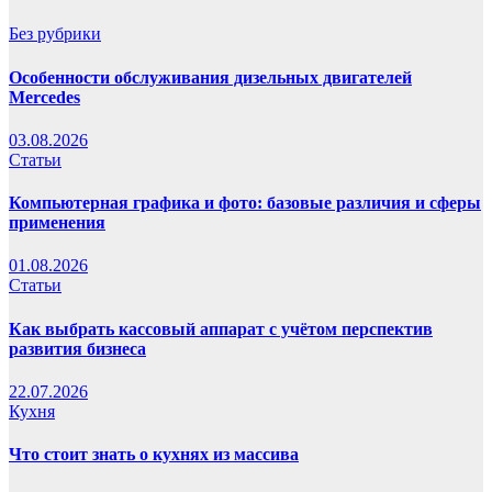
Без рубрики
Особенности обслуживания дизельных двигателей
Mercedes
03.08.2026
Статьи
Компьютерная графика и фото: базовые различия и сферы
применения
01.08.2026
Статьи
Как выбрать кассовый аппарат с учётом перспектив
развития бизнеса
22.07.2026
Кухня
Что стоит знать о кухнях из массива