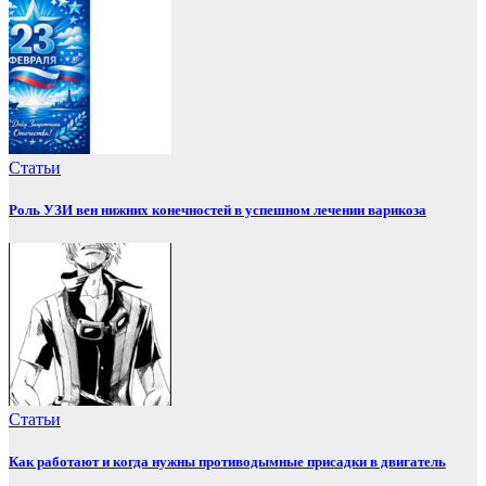
Статьи
Роль УЗИ вен нижних конечностей в успешном лечении варикоза
Статьи
Как работают и когда нужны противодымные присадки в двигатель