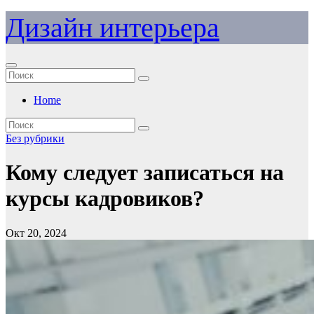
Перейти
Дизайн интерьера
к
содержимому
Home
Без рубрики
Кому следует записаться на
курсы кадровиков?
Окт 20, 2024