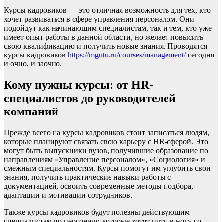
Курсы кадровиков — это отличная возможность для тех, кто
хочет развиваться в сфере управления персоналом. Они
подойдут как начинающим специалистам, так и тем, кто уже
имеет опыт работы в данной области, но желает повысить
свою квалификацию и получить новые знания. Проводятся
курсы кадровиков
https://mgutu.ru/courses/management/
сегодня
и очно, и заочно.
Кому нужны курсы: от HR-
специалистов до руководителей
компаний
Прежде всего на курсы кадровиков стоит записаться людям,
которые планируют связать свою карьеру с HR-сферой. Это
могут быть выпускники вузов, получившие образование по
направлениям «Управление персоналом», «Социология» и
смежным специальностям. Курсы помогут им углубить свои
знания, получить практические навыки работы с
документацией, освоить современные методы подбора,
адаптации и мотивации сотрудников.
Также курсы кадровиков будут полезны действующим
специалистам по персоналу, которые хотят идти в ногу со