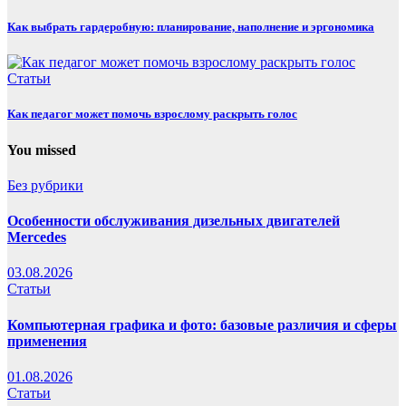
Как выбрать гардеробную: планирование, наполнение и эргономика
Статьи
Как педагог может помочь взрослому раскрыть голос
You missed
Без рубрики
Особенности обслуживания дизельных двигателей
Mercedes
03.08.2026
Статьи
Компьютерная графика и фото: базовые различия и сферы
применения
01.08.2026
Статьи