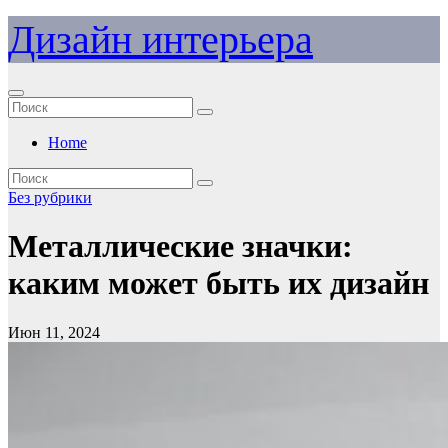
Перейти
Дизайн интерьера
к
содержимому
Home
Без рубрики
Металлические значки:
каким может быть их дизайн
Июн 11, 2024