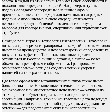
золота. Каждый из этих вариантов имеет свои особенности и
подходит для определенных целей. Например, латунные
изделия обладают благородным внешним видом и
прочностью, идеально подходя для памятных и наградных
изделий. Алюминиевые, в свою очередь, отличаются
легкостью и доступной ценой, что делает их популярным
выбором для корпоративной, спортивной или туристической
атрибутики.
Важную роль играет и технология изготовления. Штамповка,
литье, лазерная резка и гравировка — каждый из этих методов
имеет свои преимущества и позволяет достичь определенных
визуальных эффектов. Так, штампованные изделия
отличаются четкостью линий и деталей, а литые — более
объемным и рельефным изображением. Гравировка же
открывает возможности для создания тонких узоров и
надписей на поверхности значка.
Цветовое оформление металлических значков также имеет
большое значение. Насыщенные оттенки, пастельная гамма,
монохромное или многоцветное исполнение — каждый из
этих вариантов будет создавать свое настроение и
ассоциации. Например, яркие и контрастные цвета подойдут
для молодежной или спортивной продукции, а сдержанные
оттенки — для представительских или корпоративных