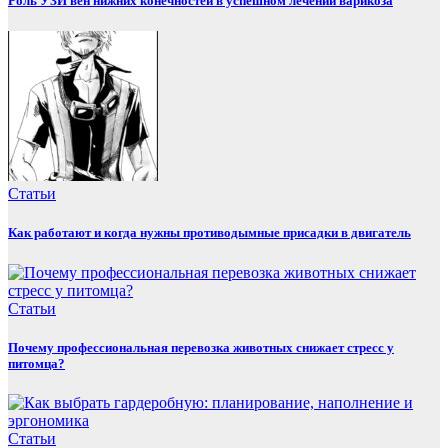
Роль УЗИ вен нижних конечностей в успешном лечении варикоза
Статьи
Как работают и когда нужны противодымные присадки в двигатель
Статьи
Почему профессиональная перевозка животных снижает стресс у
питомца?
Статьи