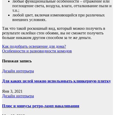
любые функциональные особенности – отражение или
поглощение света, воздуха, влаги, отталкивание пыли и
т.п.;
любой цвет, включая изменяющийся при различных
внешних условиях.
Так что такой роскошный вид, который можно получить в
результате оклейки стен обоями, вы не сможете получить
больше никаким другим способом за те же деньги.
Навигация
Как подобрать освещение для дома?
Особенности и разновидности комодов
по
записям
Похожая запись
Дизайн интерьера
Для каких целей можно использовать клинкерную плитку
Янв 3, 2021
Дизайн интерьера
Плюс и минусы ретро-ламп накаливания