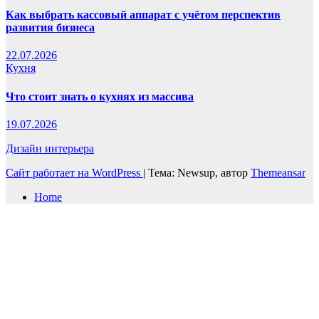
Как выбрать кассовый аппарат с учётом перспектив
развития бизнеса
22.07.2026
Кухня
Что стоит знать о кухнях из массива
19.07.2026
Дизайн интерьера
Сайт работает на WordPress
|
Тема: Newsup, автор
Themeansar
Home