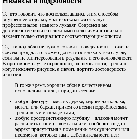
Нюансы и подробности
Те, кто говорит, что воспользовавшись этим способом
внутренней отделки, можно отказаться от услуг
профессионалов, немного лукавят. Современные
дизайнерские обои со сложными иллюзиями правильно
наклеит только специалист с соответствующим опытом.
То, что под обои не нужно готовить поверхности – тоже не
совсем правда. Это можно допустить только в том случае,
если вы не заинтересованы в результате и его долговечности.
В противном случае неровности, шероховатости, трещины
могут искажать рисунок, а значит, портить достоверность
иллюзии.
В то же время, хорошие обои в качественном
исполнении помогут придать стенам:
любую фактуру – массив дерева, кирпичная кладка,
металл или бархат, причем со всеми подробностями,
трещинками и складочками;
любую пространственную глубину – иллюзия может
расширить границы комнаты или, наоборот, создать
эффект присутствия в помещении тех сущностей или
предметов, которых там в действительности нет;