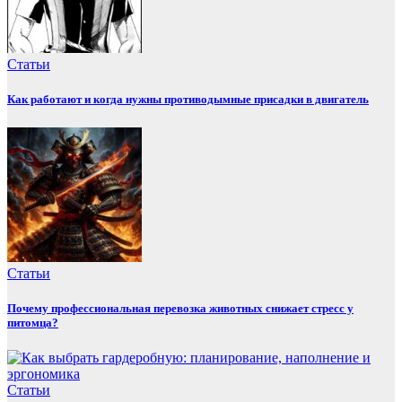
Статьи
Как работают и когда нужны противодымные присадки в двигатель
Статьи
Почему профессиональная перевозка животных снижает стресс у
питомца?
Статьи