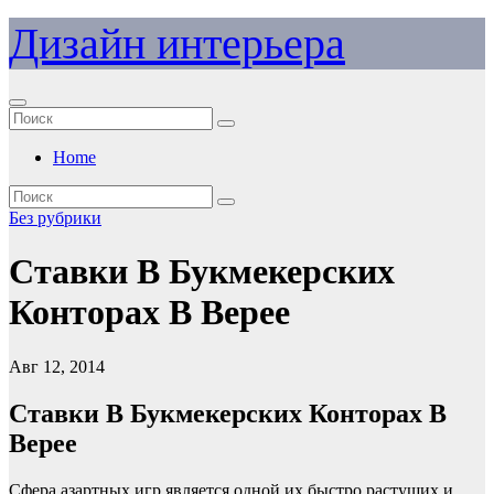
Перейти
Дизайн интерьера
к
содержимому
Home
Без рубрики
Ставки В Букмекерских
Конторах В Верее
Авг 12, 2014
Ставки В Букмекерских Конторах В
Верее
Сфера азартных игр является одной их быстро растущих и