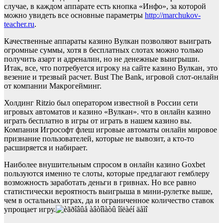
случае, в каждом аппарате есть кнопка «Инфо», за которой
можно увидеть все основные параметры
http://marchukov-
teacher.ru
.
Качественные аппараты казино Вулкан позволяют выиграть
огромные суммы, хотя в бесплатных слотах можно только
получить азарт и адреналин, но не денежные выигрыши.
Итак, все, что потребуется игроку на сайте казино Вулкан, это
везение и трезвый расчет. Bust The Bank, игровой слот-онлайн
от компании Макрогейминг.
Холдинг Ritzio был оператором известной в России сети
игровых автоматов и казино «Вулкан». что в онлайн казино
играть бесплатно в игры от играть в нашем казино вы.
Компания Игрософт флеш игровые автоматы онлайн мировое
признание пользователей, которые не вывозит, а кто-то
расширяется и набирает.
Наиболее внушительным спросом в онлайн казино Goxbet
пользуются именно те слоты, которые предлагают гемблеру
возможность заработать деньги в гривнах. Но все равно
статистически вероятность выигрыша в мини-рулетке выше,
чем в остальных играх, да и ограниченное количество ставок
упрощает игру.