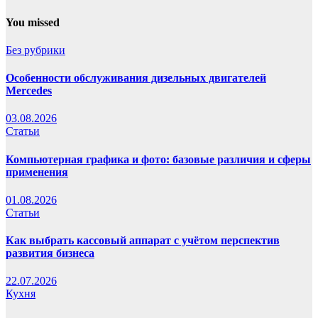
You missed
Без рубрики
Особенности обслуживания дизельных двигателей
Mercedes
03.08.2026
Статьи
Компьютерная графика и фото: базовые различия и сферы
применения
01.08.2026
Статьи
Как выбрать кассовый аппарат с учётом перспектив
развития бизнеса
22.07.2026
Кухня