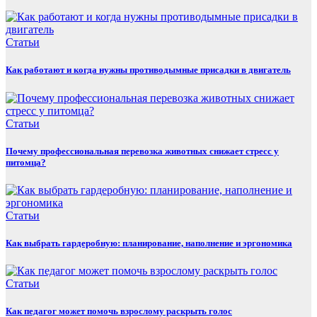
Статьи
Как работают и когда нужны противодымные присадки в двигатель
Статьи
Почему профессиональная перевозка животных снижает стресс у
питомца?
Статьи
Как выбрать гардеробную: планирование, наполнение и эргономика
Статьи
Как педагог может помочь взрослому раскрыть голос