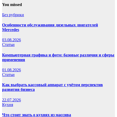
You missed
Без рубрики
Особенности обслуживания дизельных двигателей
Mercedes
03.08.2026
Статьи
Компьютерная графика и фото: базовые различия и сферы
применения
01.08.2026
Статьи
Как выбрать кассовый аппарат с учётом перспектив
развития бизнеса
22.07.2026
Кухня
Что стоит знать о кухнях из массива