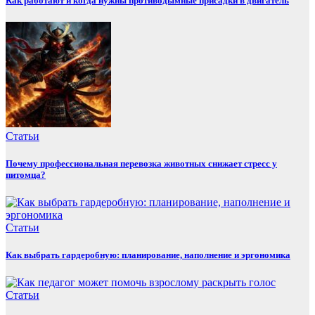
Как работают и когда нужны противодымные присадки в двигатель
Статьи
Почему профессиональная перевозка животных снижает стресс у
питомца?
Статьи
Как выбрать гардеробную: планирование, наполнение и эргономика
Статьи