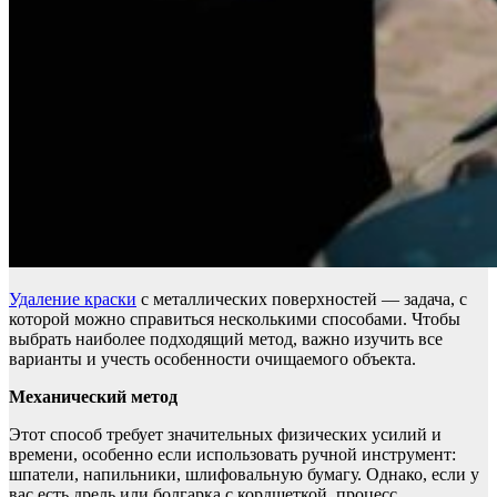
Удаление краски
с металлических поверхностей — задача, с
которой можно справиться несколькими способами. Чтобы
выбрать наиболее подходящий метод, важно изучить все
варианты и учесть особенности очищаемого объекта.
Механический метод
Этот способ требует значительных физических усилий и
времени, особенно если использовать ручной инструмент:
шпатели, напильники, шлифовальную бумагу. Однако, если у
вас есть дрель или болгарка с кордщеткой, процесс