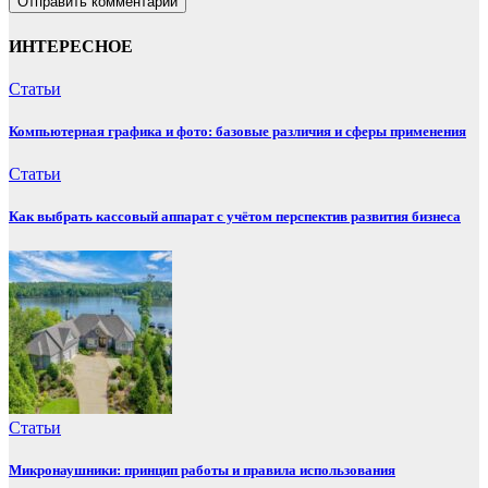
ИНТЕРЕСНОЕ
Статьи
Компьютерная графика и фото: базовые различия и сферы применения
Статьи
Как выбрать кассовый аппарат с учётом перспектив развития бизнеса
Статьи
Микронаушники: принцип работы и правила использования