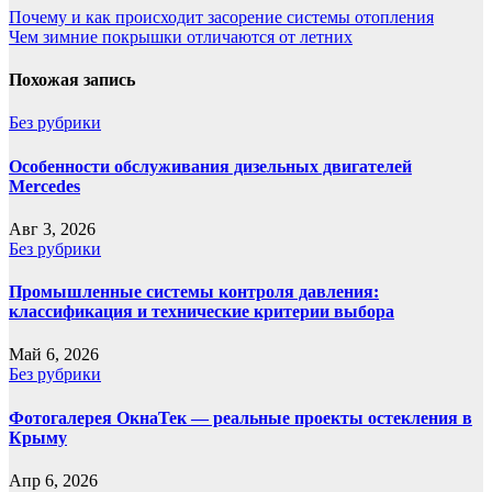
Навигация
Почему и как происходит засорение системы отопления
Чем зимние покрышки отличаются от летних
по
записям
Похожая запись
Без рубрики
Особенности обслуживания дизельных двигателей
Mercedes
Авг 3, 2026
Без рубрики
Промышленные системы контроля давления:
классификация и технические критерии выбора
Май 6, 2026
Без рубрики
Фотогалерея ОкнаТек — реальные проекты остекления в
Крыму
Апр 6, 2026