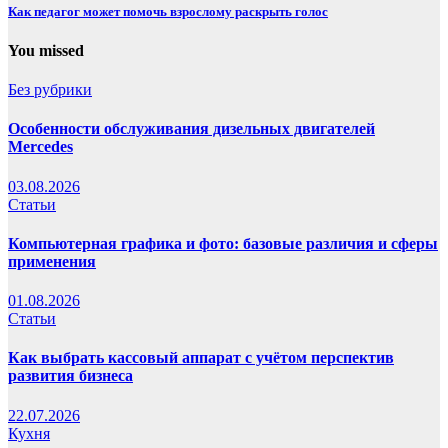
Как педагог может помочь взрослому раскрыть голос
You missed
Без рубрики
Особенности обслуживания дизельных двигателей
Mercedes
03.08.2026
Статьи
Компьютерная графика и фото: базовые различия и сферы
применения
01.08.2026
Статьи
Как выбрать кассовый аппарат с учётом перспектив
развития бизнеса
22.07.2026
Кухня