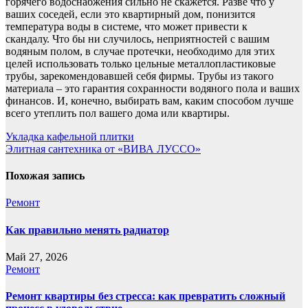
горячего водоснабжения сильно не скажется. Разве что у
ваших соседей, если это квартирный дом, понизится
температура воды в системе, что может привести к
скандалу. Что бы ни случилось, неприятностей с вашим
водяным полом, в случае протечки, необходимо для этих
целей использовать только цельные металлопластиковые
трубы, зарекомендовавшей себя фирмы. Трубы из такого
материала – это гарантия сохранности водяного пола и ваших
финансов. И, конечно, выбирать вам, каким способом лучше
всего утеплить пол вашего дома или квартиры.
Навигация
Укладка кафельной плитки
Элитная сантехника от «ВИВА ЛУССО»
по
записям
Похожая запись
Ремонт
Как правильно менять радиатор
Май 27, 2026
Ремонт
Ремонт квартиры без стресса: как превратить сложный