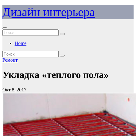
Перейти
Дизайн интерьера
к
содержимому
Home
Ремонт
Укладка «теплого пола»
Окт 8, 2017