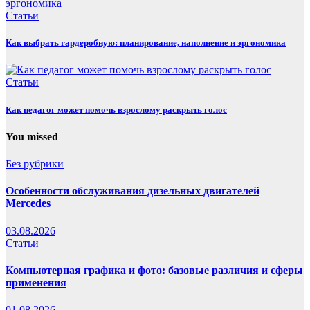
Статьи
Как выбрать гардеробную: планирование, наполнение и эргономика
Статьи
Как педагог может помочь взрослому раскрыть голос
You missed
Без рубрики
Особенности обслуживания дизельных двигателей
Mercedes
03.08.2026
Статьи
Компьютерная графика и фото: базовые различия и сферы
применения
01.08.2026