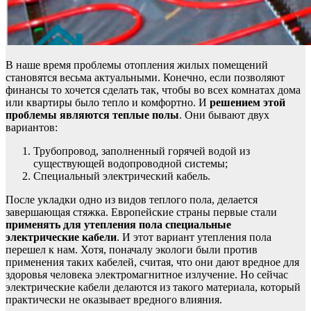
В наше время проблемы отопления жилых помещений
становятся весьма актуальными. Конечно, если позволяют
финансы то хочется сделать так, чтобы во всех комнатах дома
или квартиры было тепло и комфортно. И
решением этой
проблемы являются теплые полы
. Они бывают двух
вариантов:
Трубопровод, заполненный горячей водой из
существующей водопроводной системы;
Специальный электрический кабель.
После укладки одно из видов теплого пола, делается
завершающая стяжка. Европейские страны первые стали
применять для утепления пола специальные
электрические кабели
. И этот вариант утепления пола
перешел к нам. Хотя, поначалу экологи были против
применения таких кабелей, считая, что они дают вредное для
здоровья человека электромагнитное излучение. Но сейчас
электрические кабели делаются из такого материала, который
практически не оказывает вредного влияния.