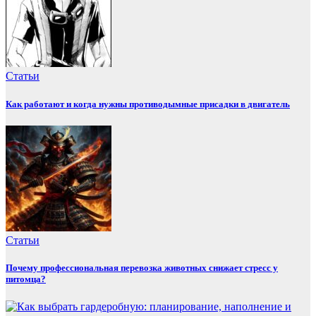
Статьи
Как работают и когда нужны противодымные присадки в двигатель
Статьи
Почему профессиональная перевозка животных снижает стресс у
питомца?