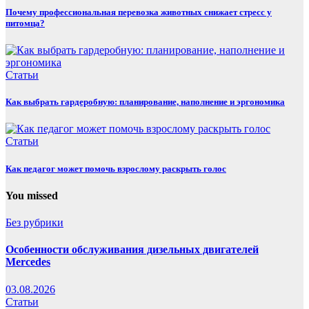
Почему профессиональная перевозка животных снижает стресс у
питомца?
Статьи
Как выбрать гардеробную: планирование, наполнение и эргономика
Статьи
Как педагог может помочь взрослому раскрыть голос
You missed
Без рубрики
Особенности обслуживания дизельных двигателей
Mercedes
03.08.2026
Статьи