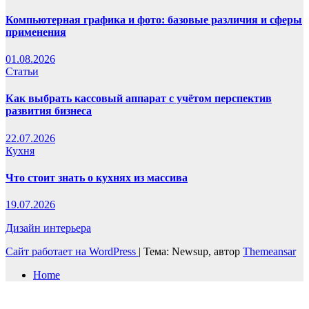
Компьютерная графика и фото: базовые различия и сферы
применения
01.08.2026
Статьи
Как выбрать кассовый аппарат с учётом перспектив
развития бизнеса
22.07.2026
Кухня
Что стоит знать о кухнях из массива
19.07.2026
Дизайн интерьера
Сайт работает на WordPress
|
Тема: Newsup, автор
Themeansar
Home