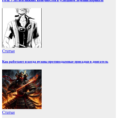
Роль УЗИ вен нижних конечностей в успешном лечении варикоза
Статьи
Как работают и когда нужны противодымные присадки в двигатель
Статьи