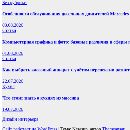
Без рубрики
Особенности обслуживания дизельных двигателей Mercedes
03.08.2026
Статьи
Компьютерная графика и фото: базовые различия и сферы
01.08.2026
Статьи
Как выбрать кассовый аппарат с учётом перспектив развит
22.07.2026
Кухня
Что стоит знать о кухнях из массива
19.07.2026
Дизайн интерьера
Сайт работает на WordPress
|
Тема: Newsup, автор
Themeansar