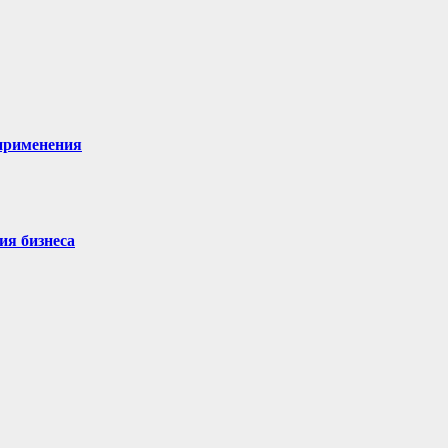
 применения
ия бизнеса