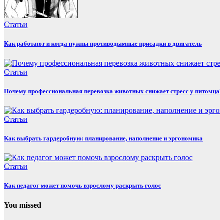
Статьи
Как работают и когда нужны противодымные присадки в двигатель
Статьи
Почему профессиональная перевозка животных снижает стресс у питомца
Статьи
Как выбрать гардеробную: планирование, наполнение и эргономика
Статьи
Как педагог может помочь взрослому раскрыть голос
You missed