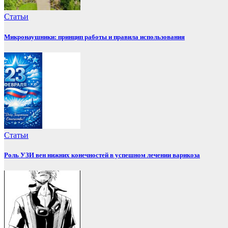
Статьи
Микронаушники: принцип работы и правила использования
Статьи
Роль УЗИ вен нижних конечностей в успешном лечении варикоза