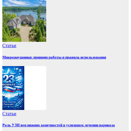
Статьи
Микронаушники: принцип работы и правила использования
Статьи
Роль УЗИ вен нижних конечностей в успешном лечении варикоза