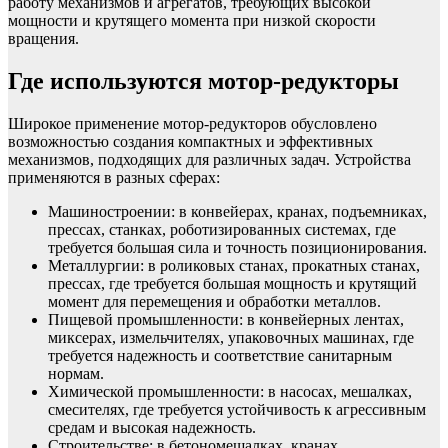
работу механизмов и агрегатов, требующих высокой
мощности и крутящего момента при низкой скорости
вращения.
Где используются мотор-редукторы
Широкое применение мотор-редукторов обусловлено
возможностью создания компактных и эффективных
механизмов, подходящих для различных задач. Устройства
применяются в разных сферах:
Машиностроении: в конвейерах, кранах, подъемниках,
прессах, станках, роботизированных системах, где
требуется большая сила и точность позиционирования.
Металлургии: в роликовых станах, прокатных станах,
прессах, где требуется большая мощность и крутящий
момент для перемещения и обработки металлов.
Пищевой промышленности: в конвейерных лентах,
миксерах, измельчителях, упаковочных машинах, где
требуется надежность и соответствие санитарным
нормам.
Химической промышленности: в насосах, мешалках,
смесителях, где требуется устойчивость к агрессивным
средам и высокая надежность.
Строительстве: в бетономешалках, кранах,