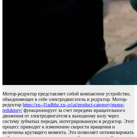
Мотор-редуктор представляет собой компактное устройство,
объединяющее в себе электродвигатель и редуктор. Мотор-
редуктор
https://xn--f1adhhz.xn--p1ai/product-category/motor-
reduktory/
функционирует за счет передачи вращательного
движения от электродвигателя к выходному валу через
систему зубчатых передач, интегрированную в редуктор. Этот
процесс приводит к изменению скорости вращения и
величины крутящего момента. Это позволяет оптимизировать