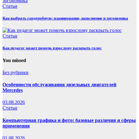
Статьи
Как выбрать гардеробную: планирование, наполнение и эргономика
Статьи
Как педагог может помочь взрослому раскрыть голос
You missed
Без рубрики
Особенности обслуживания дизельных двигателей
Mercedes
03.08.2026
Статьи
Компьютерная графика и фото: базовые различия и сферы
применения
01.08.2026