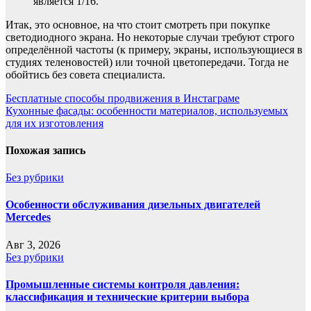
является 1/16.
Итак, это основное, на что стоит смотреть при покупке
светодиодного экрана. Но некоторые случаи требуют строго
определённой частоты (к примеру, экраны, использующиеся в
студиях теленовостей) или точной цветопередачи. Тогда не
обойтись без совета специалиста.
Навигация
Бесплатные способы продвижения в Инстаграме
Кухонные фасады: особенности материалов, используемых
по
для их изготовления
записям
Похожая запись
Без рубрики
Особенности обслуживания дизельных двигателей
Mercedes
Авг 3, 2026
Без рубрики
Промышленные системы контроля давления:
классификация и технические критерии выбора