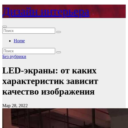
Перейти
Дизайн интерьера
к
содержимому
Home
Без рубрики
LED-экраны: от каких
характеристик зависит
качество изображения
Мар 28, 2022