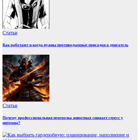
Статьи
Как работают и когда нужны противодымные присадки в двигатель
Статьи
Почему профессиональная перевозка животных снижает стресс у
питомца?