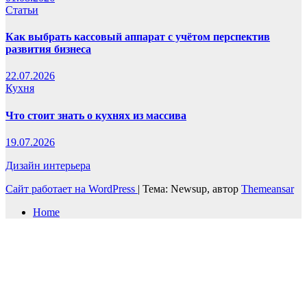
Статьи
Как выбрать кассовый аппарат с учётом перспектив
развития бизнеса
22.07.2026
Кухня
Что стоит знать о кухнях из массива
19.07.2026
Дизайн интерьера
Сайт работает на WordPress
|
Тема: Newsup, автор
Themeansar
Home