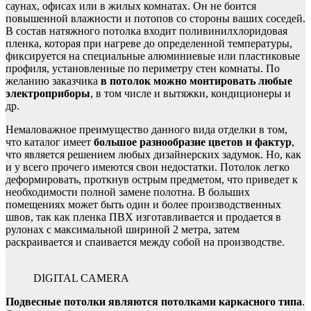
саунах, офисах или в жилых комнатах. Он не боится
повышенной влажности и потопов со стороны ваших соседей.
В состав натяжного потолка входит поливинилхлоридовая
пленка, которая при нагреве до определенной температуры,
фиксируется на специальные алюминиевые или пластиковые
профиля, установленные по периметру стен комнаты. По
желанию заказчика
в потолок можно монтировать любые
электроприборы
, в том числе и вытяжки, кондиционеры и
др.
Немаловажное преимущество данного вида отделки в том,
что каталог имеет
большое разнообразие цветов и фактур
,
что является решением любых дизайнерских задумок. Но, как
и у всего прочего имеются свои недостатки. Потолок легко
деформировать, проткнув острым предметом, что приведет к
необходимости полной замене полотна. В больших
помещениях может быть один и более производственных
швов, так как пленка ПВХ изготавливается и продается в
рулонах с максимальной шириной 2 метра, затем
раскраивается и спаивается между собой на производстве.
DIGITAL CAMERA
Подвесные потолки являются потолками каркасного типа
.