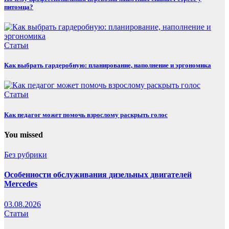
питомца?
Статьи
Как выбрать гардеробную: планирование, наполнение и эргономика
Статьи
Как педагог может помочь взрослому раскрыть голос
You missed
Без рубрики
Особенности обслуживания дизельных двигателей
Mercedes
03.08.2026
Статьи