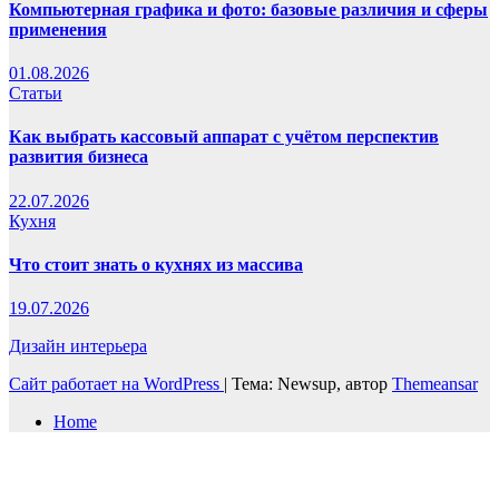
Компьютерная графика и фото: базовые различия и сферы
применения
01.08.2026
Статьи
Как выбрать кассовый аппарат с учётом перспектив
развития бизнеса
22.07.2026
Кухня
Что стоит знать о кухнях из массива
19.07.2026
Дизайн интерьера
Сайт работает на WordPress
|
Тема: Newsup, автор
Themeansar
Home