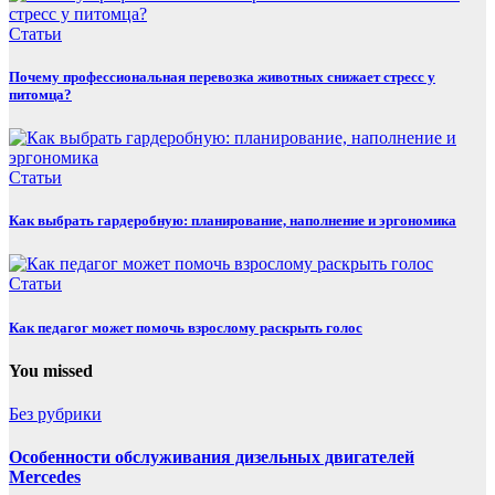
Статьи
Почему профессиональная перевозка животных снижает стресс у
питомца?
Статьи
Как выбрать гардеробную: планирование, наполнение и эргономика
Статьи
Как педагог может помочь взрослому раскрыть голос
You missed
Без рубрики
Особенности обслуживания дизельных двигателей
Mercedes