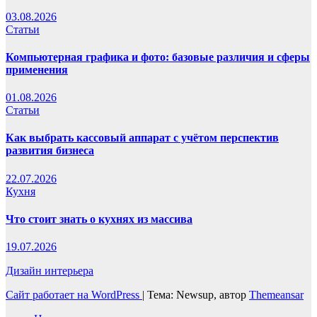
03.08.2026
Статьи
Компьютерная графика и фото: базовые различия и сферы
применения
01.08.2026
Статьи
Как выбрать кассовый аппарат с учётом перспектив
развития бизнеса
22.07.2026
Кухня
Что стоит знать о кухнях из массива
19.07.2026
Дизайн интерьера
Сайт работает на WordPress
|
Тема: Newsup, автор
Themeansar