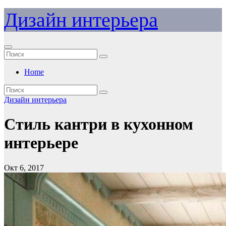
Перейти
Дизайн интерьера
к
содержимому
Home
Дизайн интерьера
Стиль кантри в кухонном
интерьере
Окт 6, 2017