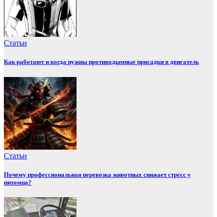
Статьи
Как работают и когда нужны противодымные присадки в двигатель
Статьи
Почему профессиональная перевозка животных снижает стресс у
питомца?