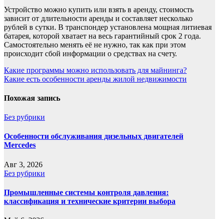
Устройство можно купить или взять в аренду, стоимость
зависит от длительности аренды и составляет несколько
рублей в сутки. В транспондер установлена мощная литиевая
батарея, которой хватает на весь гарантийный срок 2 года.
Самостоятельно менять её не нужно, так как при этом
происходит сбой информации о средствах на счету.
Навигация
Какие программы можно использовать для майнинга?
Какие есть особенности аренды жилой недвижимости
по
записям
Похожая запись
Без рубрики
Особенности обслуживания дизельных двигателей
Mercedes
Авг 3, 2026
Без рубрики
Промышленные системы контроля давления:
классификация и технические критерии выбора