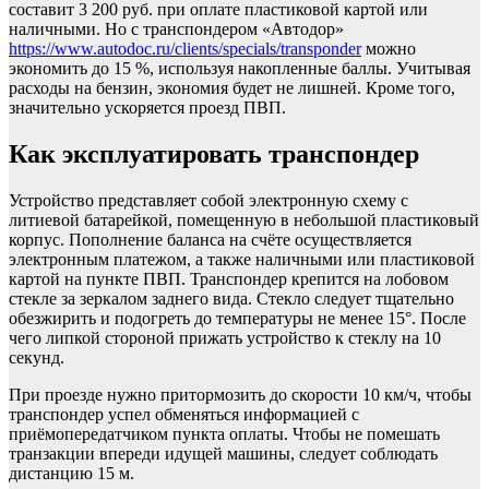
составит 3 200 руб. при оплате пластиковой картой или
наличными. Но с транспондером «Автодор»
https://www.autodoc.ru/clients/specials/transponder
можно
экономить до 15 %, используя накопленные баллы. Учитывая
расходы на бензин, экономия будет не лишней. Кроме того,
значительно ускоряется проезд ПВП.
Как эксплуатировать транспондер
Устройство представляет собой электронную схему с
литиевой батарейкой, помещенную в небольшой пластиковый
корпус. Пополнение баланса на счёте осуществляется
электронным платежом, а также наличными или пластиковой
картой на пункте ПВП. Транспондер крепится на лобовом
стекле за зеркалом заднего вида. Стекло следует тщательно
обезжирить и подогреть до температуры не менее 15°. После
чего липкой стороной прижать устройство к стеклу на 10
секунд.
При проезде нужно притормозить до скорости 10 км/ч, чтобы
транспондер успел обменяться информацией с
приёмопередатчиком пункта оплаты. Чтобы не помешать
транзакции впереди идущей машины, следует соблюдать
дистанцию 15 м.