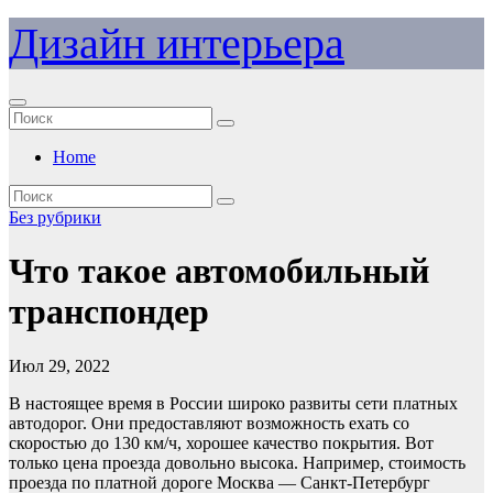
Перейти
Дизайн интерьера
к
содержимому
Home
Без рубрики
Что такое автомобильный
транспондер
Июл 29, 2022
В настоящее время в России широко развиты сети платных
автодорог. Они предоставляют возможность ехать со
скоростью до 130 км/ч, хорошее качество покрытия. Вот
только цена проезда довольно высока. Например, стоимость
проезда по платной дороге Москва — Санкт-Петербург