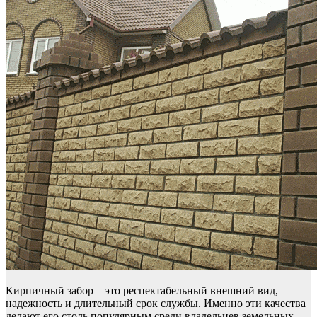
Кирпичный забор – это респектабельный внешний вид,
надежность и длительный срок службы. Именно эти качества
делают его столь популярным среди владельцев земельных