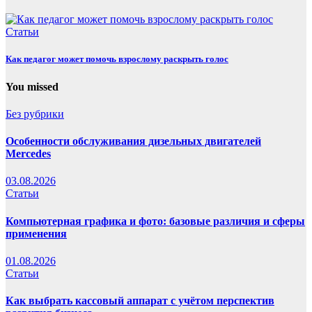
Статьи
Как педагог может помочь взрослому раскрыть голос
You missed
Без рубрики
Особенности обслуживания дизельных двигателей
Mercedes
03.08.2026
Статьи
Компьютерная графика и фото: базовые различия и сферы
применения
01.08.2026
Статьи
Как выбрать кассовый аппарат с учётом перспектив