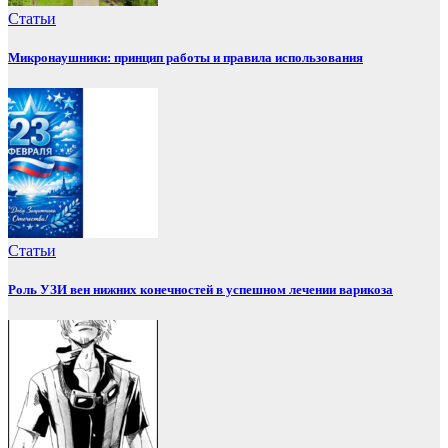
Статьи
Микронаушники: принцип работы и правила использования
Статьи
Роль УЗИ вен нижних конечностей в успешном лечении варикоза