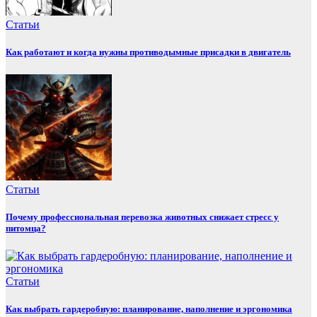
Статьи
Как работают и когда нужны противодымные присадки в двигатель
Статьи
Почему профессиональная перевозка животных снижает стресс у
питомца?
Статьи
Как выбрать гардеробную: планирование, наполнение и эргономика