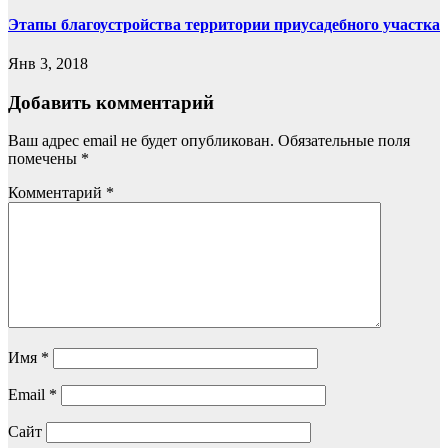
Этапы благоустройства территории приусадебного участка
Янв 3, 2018
Добавить комментарий
Ваш адрес email не будет опубликован.
Обязательные поля
помечены
*
Комментарий
*
Имя
*
Email
*
Сайт