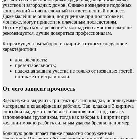
участков и загородных домов. Однако возведение подобных
конструкций – очень сложный и ответственный процесс.
Даже малейшие ошибки, допущенные при подготовке и
монтаже, могут привести к плачевным последствиям.
Поэтому браться за решение такой задачи самостоятельно не
рекомендуется, лучше довериться профессионалам.
К преимуществам заборов из кирпича относят следующие
характеристики:
долговечность;
презентабельность;
надежная защита участка не только от незваных гостей,
но также от ветра и пыли.
От чего зависит прочность
Здесь нужно выделить три фактора: тип кладки, используемые
материалы и квалификация рабочих. Так, кладка в 3 кирпича
способна выдержать лобовое столкновение с под завязку
заполненным грузовиком, тогда как заборы в 1 кирпич при
желании можно разбить сильным ударом бревна, например.
Большую роль играет также грамотно сооруженный
фундамент. Но какими бы качественными не были исходные