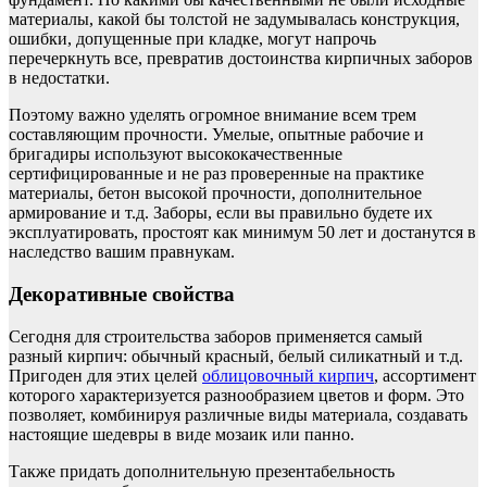
материалы, какой бы толстой не задумывалась конструкция,
ошибки, допущенные при кладке, могут напрочь
перечеркнуть все, превратив достоинства кирпичных заборов
в недостатки.
Поэтому важно уделять огромное внимание всем трем
составляющим прочности. Умелые, опытные рабочие и
бригадиры используют высококачественные
сертифицированные и не раз проверенные на практике
материалы, бетон высокой прочности, дополнительное
армирование и т.д. Заборы, если вы правильно будете их
эксплуатировать, простоят как минимум 50 лет и достанутся в
наследство вашим правнукам.
Декоративные свойства
Сегодня для строительства заборов применяется самый
разный кирпич: обычный красный, белый силикатный и т.д.
Пригоден для этих целей
облицовочный кирпич
, ассортимент
которого характеризуется разнообразием цветов и форм. Это
позволяет, комбинируя различные виды материала, создавать
настоящие шедевры в виде мозаик или панно.
Также придать дополнительную презентабельность